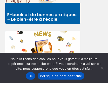
E-booklet de bonnes pratiques
– Le bien-être à l’école
Nous utilisons des cookies pour vous garantir la meilleure
expérience sur notre site web. Si vous continuez à utiliser ce
site, nous supposerons que vous en êtes satisfait.
OK
Politique de confidentialité
Séminaire sur le bien-être à
l’école