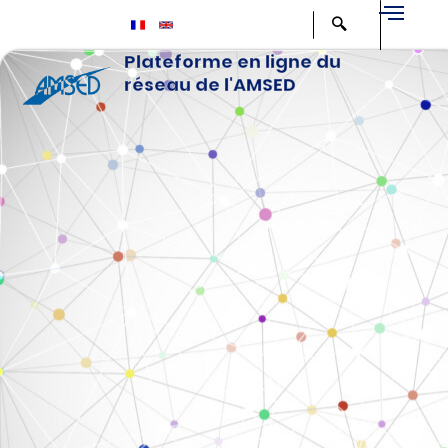
Aller
au
Plateforme en ligne du
contenu
réseau de l'AMSED